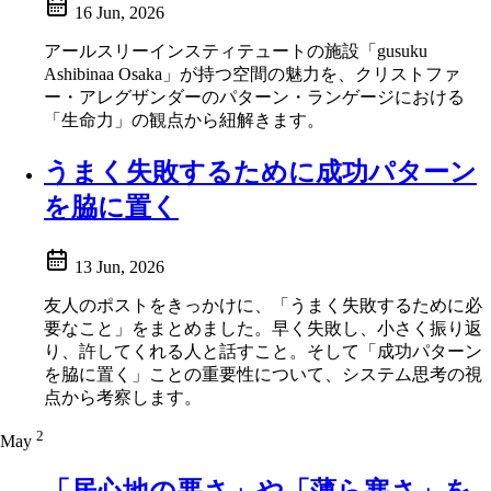
16 Jun, 2026
アールスリーインスティテュートの施設「gusuku
Ashibinaa Osaka」が持つ空間の魅力を、クリストファ
ー・アレグザンダーのパターン・ランゲージにおける
「生命力」の観点から紐解きます。
うまく失敗するために成功パターン
を脇に置く
13 Jun, 2026
友人のポストをきっかけに、「うまく失敗するために必
要なこと」をまとめました。早く失敗し、小さく振り返
り、許してくれる人と話すこと。そして「成功パターン
を脇に置く」ことの重要性について、システム思考の視
点から考察します。
2
May