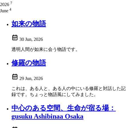
7
2026
4
June
如来の物語
30 Jun, 2026
透明人間が如来に会う物語です。
修羅の物語
29 Jun, 2026
これは、ある人と、ある人の中にいる修羅と対話した記
録です。ちょっと物語風にしてみました。
中心のある空間、生命が宿る場：
gusuku Ashibinaa Osaka