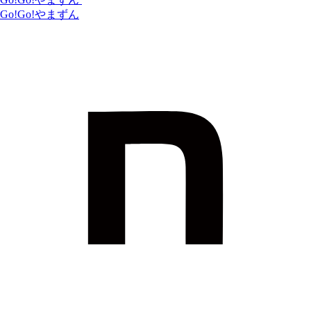
Go!Go!やまずん