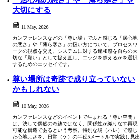
「居心地の悪さ」や「薄ら寒さ」を
大切にする
11 May, 2026
カンファレンスなどの「尊い場」でふと感じる「居心地
の悪さ」や「薄ら寒さ」の扱い方について。プロセスワ
ークの視点を交え、システムに対する違和感を自らの大
切な「願い」として捉え直し、エッジを超えるかを選択
するためのエッセイです。
尊い場所は奇跡で成り立っていない
かもしれない
10 May, 2026
カンファレンスなどのイベントで生まれる「尊い空間」
は、決して偶然の奇跡ではなく、関係性が織りなす再現
可能な構造であるという考察。特別な場（ハレ）で感じ
た心地よさを、日常（ケ）の半径5メートルで実践し見出