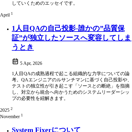
していくためのエッセイです。
1
April
1人目QAの自己投影-誰かの”品質保
証”が独立したソースへ変容してしま
うとき
5 Apr, 2026
1人目QAの成熟過程で起こる組織的な力学についての論
考。QAエンジニアのルサンチマンに基づく自己投影や、
テストの独立性が引き起こす「ソースとの断絶」を指摘
し、対立から統合へ向かうためのシステムリーダーシッ
プの必要性を紐解きます。
2
2025
1
November
System Fixerについて