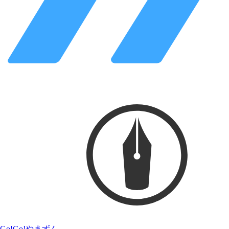
Go!Go!やまずん