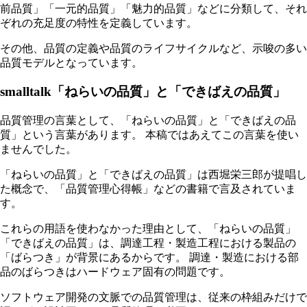
前品質」「一元的品質」「魅力的品質」などに分類して、それ
ぞれの充足度の特性を定義しています。
その他、品質の定義や品質のライフサイクルなど、示唆の多い
品質モデルとなっています。
smalltalk「ねらいの品質」と「できばえの品質」
品質管理の言葉として、「ねらいの品質」と「できばえの品
質」という言葉があります。 本稿ではあえてこの言葉を使い
ませんでした。
「ねらいの品質」と「できばえの品質」は西堀栄三郎が提唱し
た概念で、「品質管理心得帳」などの書籍で言及されていま
す。
これらの用語を使わなかった理由として、「ねらいの品質」
「できばえの品質」は、調達工程・製造工程における製品の
「ばらつき」が背景にあるからです。 調達・製造における部
品のばらつきはハードウェア固有の問題です。
ソフトウェア開発の文脈での品質管理は、従来の枠組みだけで