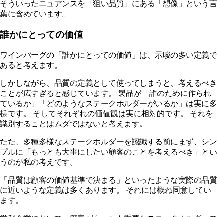
そういったニュアンスを「狙い品質」にある「想像」という言
葉に含めています。
誰かにとっての価値
ワインバーグの「誰かにとっての価値」は、示唆の多い定義で
あると考えます。
しかしながら、品質の定義として使ってしまうと、考えるべき
ことが広すぎると感じています。 製品が「誰のために作られ
ているか」「どのようなステークホルダーがいるか」は実に多
様です。 そしてそれぞれの価値観は実に相対的です。 それを
識別することはムダではないと考えます。
ただ、多種多様なステークホルダーを認識する前にまず、シン
プルに「もっとも大事にしたい顧客のことを考えるべき」とい
うのが私の考えです。
「品質は顧客の価値基準で決まる」といったような実際の品質
に近いような定義は多くあります。 それには概ね同意してい
ます。