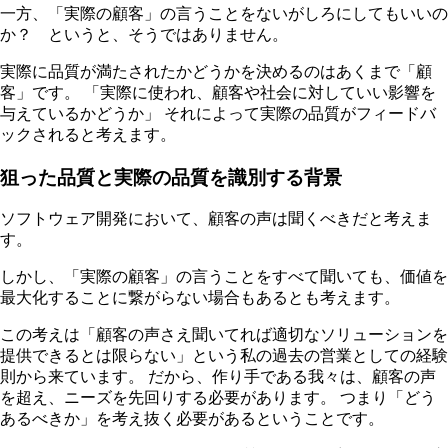
一方、「実際の顧客」の言うことをないがしろにしてもいいの
か？ というと、そうではありません。
実際に品質が満たされたかどうかを決めるのはあくまで「顧
客」です。 「実際に使われ、顧客や社会に対していい影響を
与えているかどうか」 それによって実際の品質がフィードバ
ックされると考えます。
狙った品質と実際の品質を識別する背景
ソフトウェア開発において、顧客の声は聞くべきだと考えま
す。
しかし、「実際の顧客」の言うことをすべて聞いても、価値を
最大化することに繋がらない場合もあるとも考えます。
この考えは「顧客の声さえ聞いてれば適切なソリューションを
提供できるとは限らない」という私の過去の営業としての経験
則から来ています。 だから、作り手である我々は、顧客の声
を超え、ニーズを先回りする必要があります。 つまり「どう
あるべきか」を考え抜く必要があるということです。