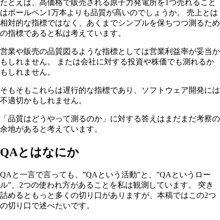
たとえば、高価格で販売される原子力発電所を1つ売れること
はボールペン1万本よりも品質が高いのでしょうか。 売上とは
相対的な指標ではなく、あくまでシンプルを保ちつつ測るため
の指標であると私は考えています。
営業や販売の品質図るような指標としては営業利益率が妥当か
もしれません。 または会社に対する投資や株価でも測れるか
もしれません。
そもそもこれらは遅行的な指標であり、ソフトウェア開発には
不適切かもしれません。
「品質はどうやって測るのか」に対する答えはまだまだ考察の
余地があると考えています。
QAとはなにか
QAと一言で言っても、”QAという活動”と、”QAというロー
ル”、2つの使われ方があることを私は観測しています。 突き
詰めるともっと多くの切り口がありますが、本稿ではこの2つ
の切り口で述べたいです。