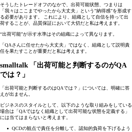
そうしたトレードオフのなかで、出荷可能状態、つまりは
「我々はここまでやったから大丈夫」という”納得感”を形成す
る必要があります。 これにより、組織として自信を持って出
荷することが、品質保証において大切だと私は考えます。
“出荷可能”が示す水準はその組織によって異なります。
「QAさんに任せたから大丈夫」ではなく、組織として説明責
任を果たすことが重要だと私は考えます。
smalltalk 「出荷可能と判断するのがQA
では？」
「出荷可能と判断するのはQAでは？」については、明確に答
えが出ません。
ビジネスのスタイルとして、以下のような取り組みをしている
場合は「QAではなく組織として出荷可能な状態を定義する」
には当てはまらないと考えます。
QCDの観点で責任を分離して、認知的負荷を下げるよう