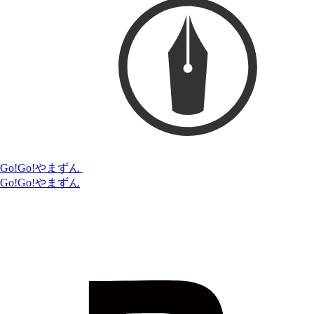
Go!Go!やまずん
Go!Go!やまずん