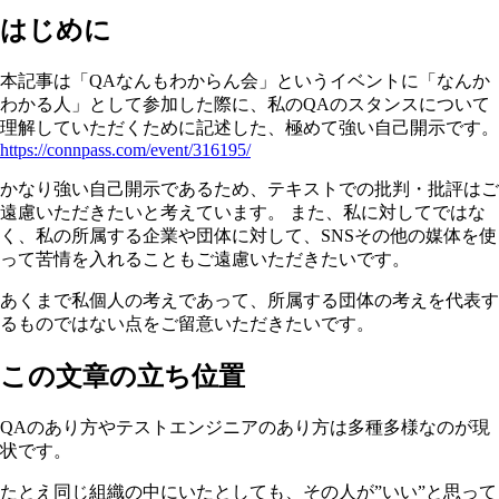
はじめに
本記事は「QAなんもわからん会」というイベントに「なんか
わかる人」として参加した際に、私のQAのスタンスについて
理解していただくために記述した、極めて強い自己開示です。
https://connpass.com/event/316195/
かなり強い自己開示であるため、テキストでの批判・批評はご
遠慮いただきたいと考えています。 また、私に対してではな
く、私の所属する企業や団体に対して、SNSその他の媒体を使
って苦情を入れることもご遠慮いただきたいです。
あくまで私個人の考えであって、所属する団体の考えを代表す
るものではない点をご留意いただきたいです。
この文章の立ち位置
QAのあり方やテストエンジニアのあり方は多種多様なのが現
状です。
たとえ同じ組織の中にいたとしても、その人が”いい”と思って