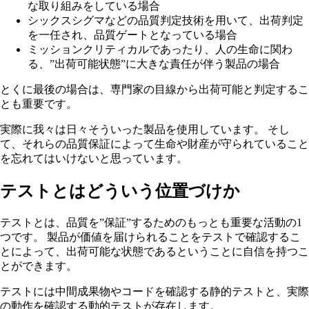
な取り組みをしている場合
シックスシグマなどの品質判定技術を用いて、出荷判定
を一任され、品質ゲートとなっている場合
ミッションクリティカルであったり、人の生命に関わ
る、”出荷可能状態”に大きな責任が伴う製品の場合
とくに最後の場合は、専門家の目線から出荷可能と判定するこ
とも重要です。
実際に我々は日々そういった製品を使用しています。 そし
て、それらの品質保証によって生命や財産が守られていること
を忘れてはいけないと思っています。
テストとはどういう位置づけか
テストとは、品質を”保証”するためのもっとも重要な活動の1
つです。 製品が価値を届けられることをテストで確認するこ
とによって、出荷可能な状態であるということに自信を持つこ
とができます。
テストには中間成果物やコードを確認する静的テストと、実際
の動作を確認する動的テストが存在します。