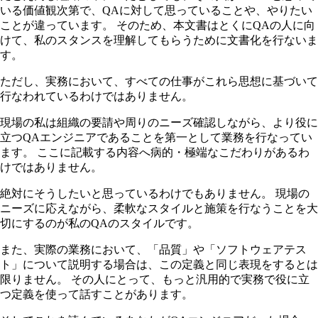
いる価値観次第で、QAに対して思っていることや、やりたい
ことが違っています。 そのため、本文書はとくにQAの人に向
けて、私のスタンスを理解してもらうために文書化を行ないま
す。
ただし、実務において、すべての仕事がこれら思想に基づいて
行なわれているわけではありません。
現場の私は組織の要請や周りのニーズ確認しながら、より役に
立つQAエンジニアであることを第一として業務を行なってい
ます。 ここに記載する内容へ病的・極端なこだわりがあるわ
けではありません。
絶対にそうしたいと思っているわけでもありません。 現場の
ニーズに応えながら、柔軟なスタイルと施策を行なうことを大
切にするのが私のQAのスタイルです。
また、実際の業務において、「品質」や「ソフトウェアテス
ト」について説明する場合は、この定義と同じ表現をするとは
限りません。 その人にとって、もっと汎用的で実務で役に立
つ定義を使って話すことがあります。