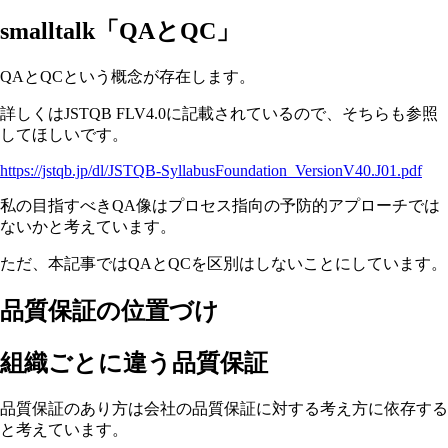
smalltalk「QAとQC」
QAとQCという概念が存在します。
詳しくはJSTQB FLV4.0に記載されているので、そちらも参照
してほしいです。
https://jstqb.jp/dl/JSTQB-SyllabusFoundation_VersionV40.J01.pdf
私の目指すべきQA像はプロセス指向の予防的アプローチでは
ないかと考えています。
ただ、本記事ではQAとQCを区別はしないことにしています。
品質保証の位置づけ
組織ごとに違う品質保証
品質保証のあり方は会社の品質保証に対する考え方に依存する
と考えています。