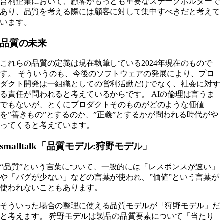
営利企業において、顧客がもっとも重要なステークホルダーで
あり、品質を考える際には顧客に対して集中すべきだと考えて
います。
品質の未来
これらの品質の定義は現在執筆している2024年現在のもので
す。 そういうのも、今後のソフトウェアの発展により、プロ
ダクト開発は一組織としての営利活動だけでなく、社会に対す
る責任が問われると考えているからです。 AIの倫理は言うま
でもないが、とくにプロダクトそのものがどのような価値
を”善きもの”とするのか、”正義”とするかが問われる時代がや
ってくると考えています。
smalltalk「品質モデル:狩野モデル」
“品質”という言葉について、一般的には「レスポンスが速い」
や「バグが少ない」などの言葉が使われ、”価値”という言葉が
使われないこともあります。
そういった場合の整理に使える品質モデルが「狩野モデル」だ
と考えます。 狩野モデルは製品の品質要素について「当たり