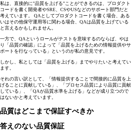
私は、直接的に”品質を上げる”ことができるのは、プロダクト
コードを書く開発者やSRE、CSやUSなどのサポート部門だと
考えています。 QAとしてプロダクトコードを書く場合、ある
いはその他保守運用等に関わる場合、QAは品質を上げている
と言えるかもしれません。
一方で、QAというロールがテストを意味するのならば、やは
り「品質の確認」によって「品質を上げるための情報提供やサ
ポートを行なっている」というのが私の意見です。
しかし、私としては「品質を上げる」までやりたいと考えてい
ます。
それの言い訳として、「情報提供することで間接的に品質を上
げることに貢献している」、「プロセス品質により品質に貢献
している」、「QAが品質水準を上げる」などが成り立つので
はないかと考えています。
品質はどこまで保証すべきか
答えのない品質保証