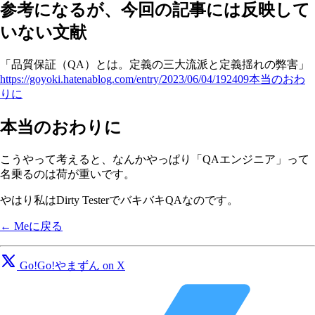
参考になるが、今回の記事には反映して
いない文献
「品質保証（QA）とは。定義の三大流派と定義揺れの弊害」
https://goyoki.hatenablog.com/entry/2023/06/04/192409本当のおわ
りに
本当のおわりに
こうやって考えると、なんかやっぱり「QAエンジニア」って
名乗るのは荷が重いです。
やはり私はDirty TesterでバキバキQAなのです。
← Meに戻る
Go!Go!やまずん on X