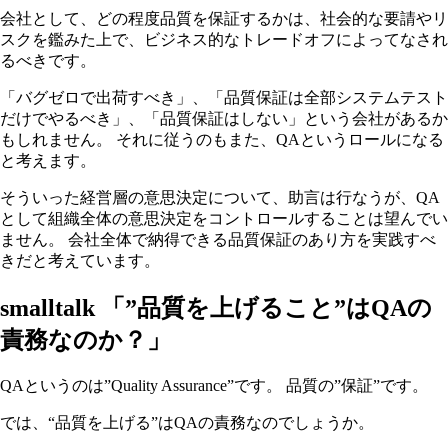
会社として、どの程度品質を保証するかは、社会的な要請やリ
スクを鑑みた上で、ビジネス的なトレードオフによってなされ
るべきです。
「バグゼロで出荷すべき」、「品質保証は全部システムテスト
だけでやるべき」、「品質保証はしない」という会社があるか
もしれません。 それに従うのもまた、QAというロールになる
と考えます。
そういった経営層の意思決定について、助言は行なうが、QA
として組織全体の意思決定をコントロールすることは望んでい
ません。 会社全体で納得できる品質保証のあり方を実践すべ
きだと考えています。
smalltalk 「”品質を上げること”はQAの
責務なのか？」
QAというのは”Quality Assurance”です。 品質の”保証”です。
では、“品質を上げる”はQAの責務なのでしょうか。