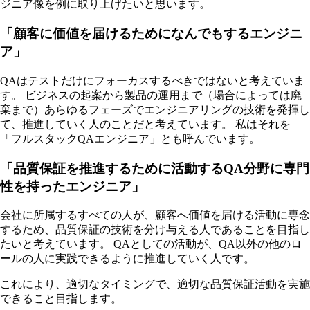
ジニア像を例に取り上げたいと思います。
「顧客に価値を届けるためになんでもするエンジニ
ア」
QAはテストだけにフォーカスするべきではないと考えていま
す。 ビジネスの起案から製品の運用まで（場合によっては廃
棄まで）あらゆるフェーズでエンジニアリングの技術を発揮し
て、推進していく人のことだと考えています。 私はそれを
「フルスタックQAエンジニア」とも呼んでいます。
「品質保証を推進するために活動するQA分野に専門
性を持ったエンジニア」
会社に所属するすべての人が、顧客へ価値を届ける活動に専念
するため、品質保証の技術を分け与える人であることを目指し
たいと考えています。 QAとしての活動が、QA以外の他のロ
ールの人に実践できるように推進していく人です。
これにより、適切なタイミングで、適切な品質保証活動を実施
できること目指します。