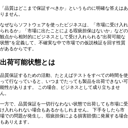
「品質はどこまで保証すべきか」というものに明確な答えはあ
りません。
なぜならソフトウェアを使ったビジネスは、「市場に受け入れ
られるか」「市場に出たことによる瑕疵担保はないか」などの
観点から相対的にビジネスとして受け入れられる”出荷可能な
状態”を定義して、不確実な中で市場での仮説検証を回す性質
があるからです。
出荷可能状態とは
品質保証するための活動、たとえばテストをすべての時間を使
って行なっていると、いつまでたっても製品を出荷できない可
能性があります。 この場合、ビジネスとして成り立ちませ
ん。
一方で、品質保証を一切行なわない状態で出荷しても市場に受
け入れられない場合もあるかもしれません。 下手をしたら市
場での問題が発生し、瑕疵担保による損害賠償に発展する場合
もありえます。