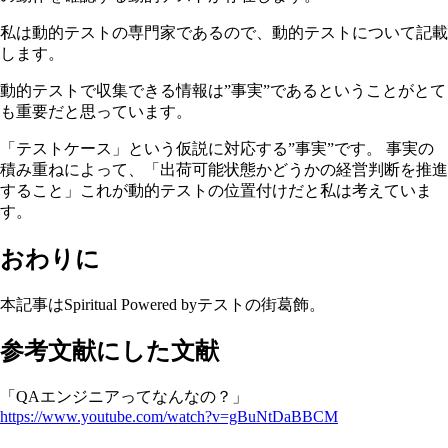
私は動的テストの専門家であるので、動的テストについて記載
します。
動的テストで収集できる情報は”事実”であるということがとて
も重要だと思っています。
「テストケース」という仮説に対応する”事実”です。 事実の
積み重ねによって、「出荷可能状態かどうかの経営判断を推進
すること」これが動的テストの位置付けだと私は考えていま
す。
おわりに
本記事はSpiritual Powered byテストの街葛飾。
参考文献にした文献
「QAエンジニアってなんなの？」
https://www.youtube.com/watch?v=gBuNtDaBBCM