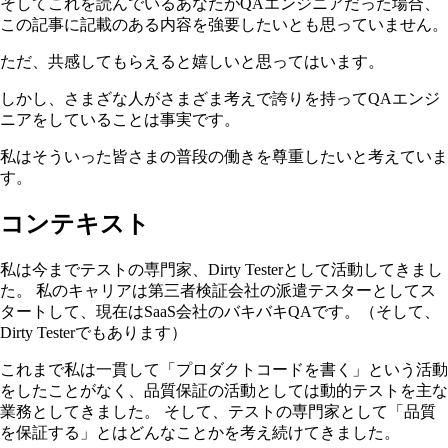
そしてこれを読んでいるあなたがQAエンジニアだった場合、
この記事に記載のある内容を強要したいとも思っていません。
ただ、共感してもらえると嬉しいと思ってはいます。
しかし、さまざな人がさまざま考えで誇りを持ってQAエンジ
ニアをしていることは事実です。
私はそういった皆さまの普段の働きを尊重したいと考えていま
す。
コンテキスト
私は今までテストの専門家、Dirty Testerとして活動してきまし
た。 私のキャリアは第三者検証会社の派遣テスターとしてス
タートして、現在はSaaS会社のバキバキQAです。（そして、
Dirty Testerでもあります）
これまで私は一貫して「プロダクトコードを書く」という活動
をしたことがなく、品質保証の活動としては動的テストを主な
業務としてきました。 そして、テストの専門家として「品質
を保証する」とはどんなことかを考え続けてきました。