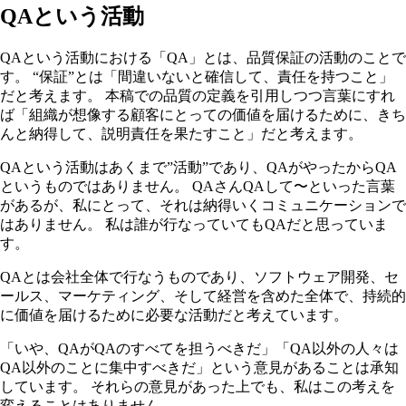
QAという活動
QAという活動における「QA」とは、品質保証の活動のことで
す。 “保証”とは「間違いないと確信して、責任を持つこと」
だと考えます。 本稿での品質の定義を引用しつつ言葉にすれ
ば「組織が想像する顧客にとっての価値を届けるために、きち
んと納得して、説明責任を果たすこと」だと考えます。
QAという活動はあくまで”活動”であり、QAがやったからQA
というものではありません。 QAさんQAして〜といった言葉
があるが、私にとって、それは納得いくコミュニケーションで
はありません。 私は誰が行なっていてもQAだと思っていま
す。
QAとは会社全体で行なうものであり、ソフトウェア開発、セ
ールス、マーケティング、そして経営を含めた全体で、持続的
に価値を届けるために必要な活動だと考えています。
「いや、QAがQAのすべてを担うべきだ」「QA以外の人々は
QA以外のことに集中すべきだ」という意見があることは承知
しています。 それらの意見があった上でも、私はこの考えを
変えることはありません。