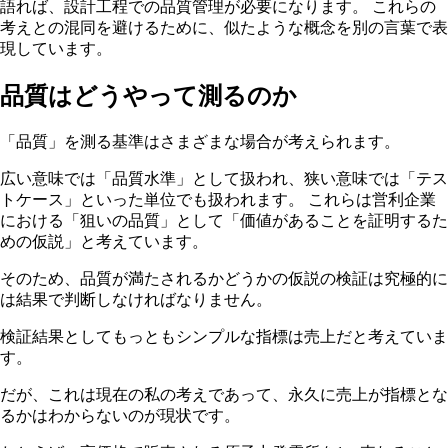
語れば、設計工程での品質管理が必要になります。 これらの
考えとの混同を避けるために、似たような概念を別の言葉で表
現しています。
品質はどうやって測るのか
「品質」を測る基準はさまざまな場合が考えられます。
広い意味では「品質水準」として扱われ、狭い意味では「テス
トケース」といった単位でも扱われます。 これらは営利企業
における「狙いの品質」として「価値があることを証明するた
めの仮説」と考えています。
そのため、品質が満たされるかどうかの仮説の検証は究極的に
は結果で判断しなければなりません。
検証結果としてもっともシンプルな指標は売上だと考えていま
す。
だが、これは現在の私の考えであって、永久に売上が指標とな
るかはわからないのが現状です。