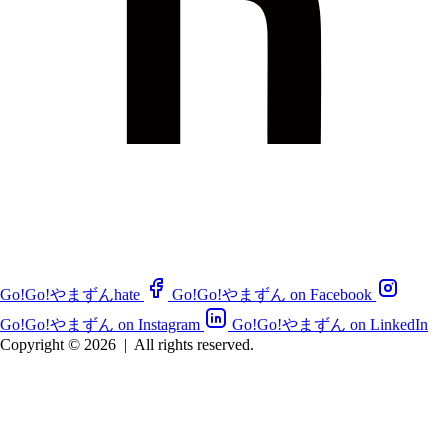
Go!Go!やまずんhate
Go!Go!やまずん on Facebook
Go!Go!やまずん on Instagram
Go!Go!やまずん on LinkedIn
Copyright © 2026
|
All rights reserved.