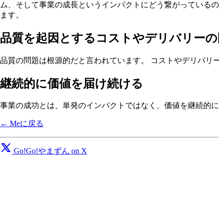
ム、そして事業の成長というインパクトにどう繋がっているの
ます。
品質を起因とするコストやデリバリーの
品質の問題は根源的だと言われています。 コストやデリバリ
継続的に価値を届け続ける
事業の成功とは、単発のインパクトではなく、価値を継続的に
← Meに戻る
Go!Go!やまずん on X