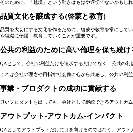
そのために、「越境」という動きはもはや適切でないかもしれ
品質文化を醸成する(啓蒙と教育)
品質を大切にする文化を作るために、啓蒙や教育を常にしてい
や組織に伝播・教育していくことが重要です。
公共の利益のために高い倫理を保ち続け
QAとして、会社の利益だけを追求するだけでなく、公共の利
これは会社の理念や目指す社会像に心から共感し、公共の利益
事業・プロダクトの成功に貢献する
良いプロダクトを出しても、会社として継続できるアウトカム
アウトプット-アウトカム-インパクト
QAとしてアウトプットだけに目を向けるのではなく、アウト