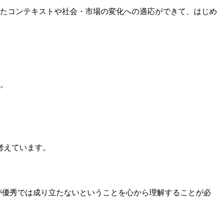
たコンテキストや社会・市場の変化への適応ができて、はじめ
。
考えています。
が優秀では成り立たないということを心から理解することが必