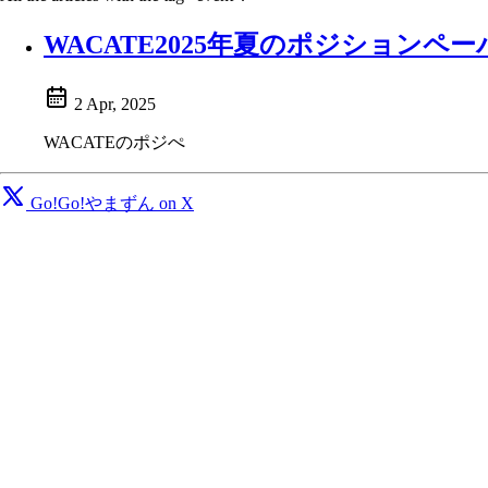
WACATE2025年夏のポジションペー
2 Apr, 2025
WACATEのポジぺ
Go!Go!やまずん on X